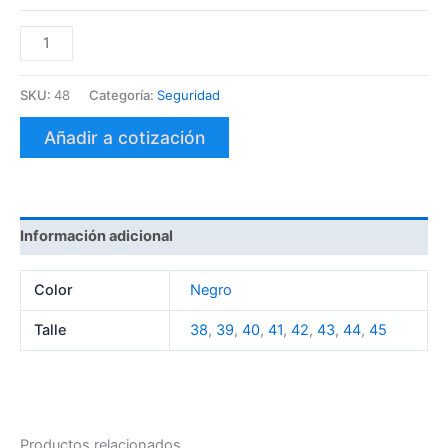
SKU:
48
Categoría:
Seguridad
Añadir a cotización
Información adicional
Color
Negro
Talle
38
,
39
,
40
,
41
,
42
,
43
,
44
,
45
Productos relacionados