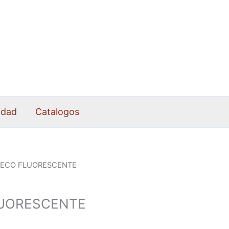
idad
Catalogos
LECO FLUORESCENTE
UORESCENTE