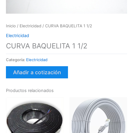
Inicio
/
Electricidad
/ CURVA BAQUELITA 1 1/2
Electricidad
CURVA BAQUELITA 1 1/2
Categoría:
Electricidad
Añadir a cotización
Productos relacionados
Este
producto
tiene
varias
variantes.