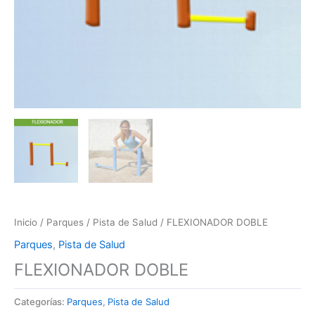
Inicio
/
Parques
/
Pista de Salud
/ FLEXIONADOR DOBLE
Parques
,
Pista de Salud
FLEXIONADOR DOBLE
Categorías:
Parques
,
Pista de Salud