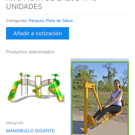
UNIDADES
Categorías:
Parques
,
Pista de Salud
Añadir a cotización
Productos relacionados
Mangrullo
MANGRULLO GIGANTE