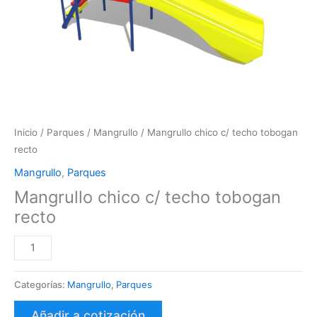
Inicio
/
Parques
/
Mangrullo
/ Mangrullo chico c/ techo tobogan
recto
Mangrullo
,
Parques
Mangrullo chico c/ techo tobogan
recto
Categorías:
Mangrullo
,
Parques
Añadir a cotización