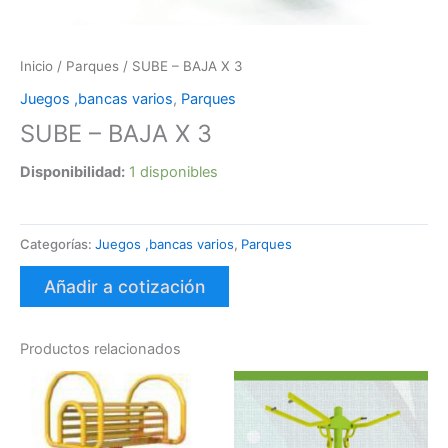
Inicio
/
Parques
/ SUBE – BAJA X 3
Juegos ,bancas varios
,
Parques
SUBE – BAJA X 3
Disponibilidad:
1 disponibles
Categorías:
Juegos ,bancas varios
,
Parques
Añadir a cotización
Productos relacionados