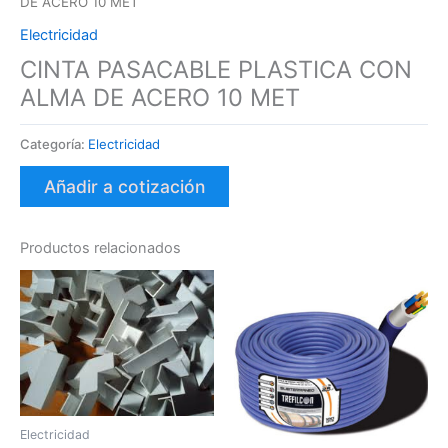
DE ACERO 10 MET
Electricidad
CINTA PASACABLE PLASTICA CON
ALMA DE ACERO 10 MET
Categoría:
Electricidad
Añadir a cotización
Productos relacionados
Electricidad