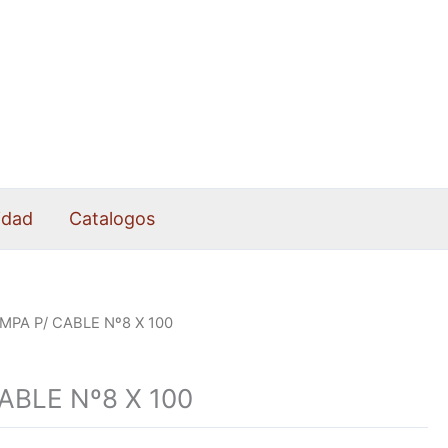
idad
Catalogos
MPA P/ CABLE Nº8 X 100
ABLE Nº8 X 100