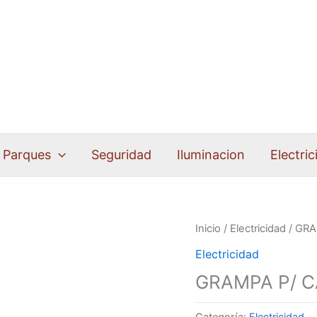
Parques
Seguridad
Iluminacion
Electric
Inicio
/
Electricidad
/ GRA
Electricidad
GRAMPA P/ C
Categoría:
Electricidad